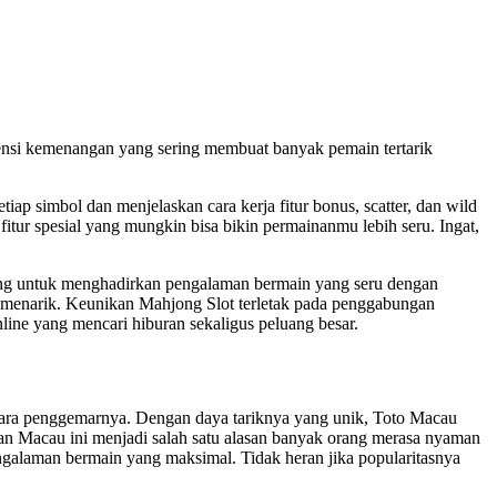
kuensi kemenangan yang sering membuat banyak pemain tertarik
tiap simbol dan menjelaskan cara kerja fitur bonus, scatter, dan wild
itur spesial yang mungkin bisa bikin permainanmu lebih seru. Ingat,
ang untuk menghadirkan pengalaman bermain yang seru dengan
 menarik. Keunikan Mahjong Slot terletak pada penggabungan
line yang mencari hiburan sekaligus peluang besar.
 para penggemarnya. Dengan daya tariknya yang unik, Toto Macau
an Macau ini menjadi salah satu alasan banyak orang merasa nyaman
ngalaman bermain yang maksimal. Tidak heran jika popularitasnya