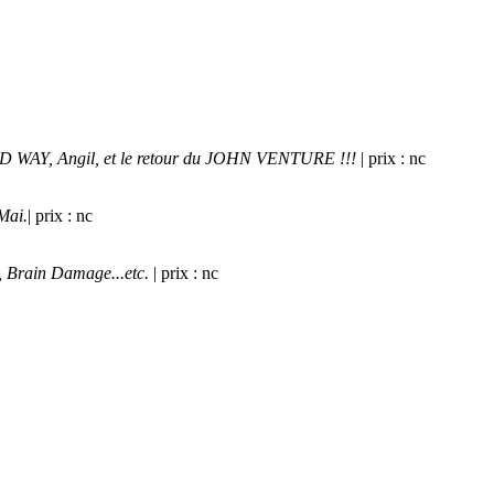
OAD WAY, Angil, et le retour du JOHN VENTURE !!!
| prix : nc
Mai.
| prix : nc
l, Brain Damage...etc.
| prix : nc