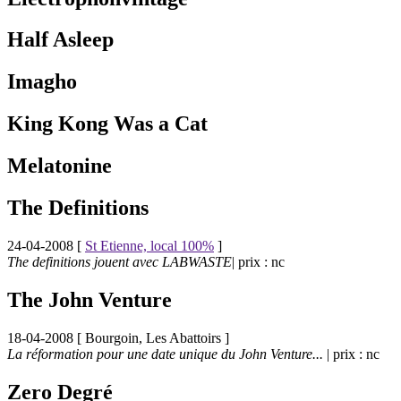
Half Asleep
Imagho
King Kong Was a Cat
Melatonine
The Definitions
24-04-2008 [
St Etienne, local 100%
]
The definitions jouent avec LABWASTE
| prix : nc
The John Venture
18-04-2008 [
Bourgoin, Les Abattoirs
]
La réformation pour une date unique du John Venture...
| prix : nc
Zero Degré