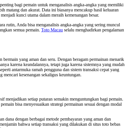
enting bagi pemain untuk menganalisis angka-angka yang memiliki
ih matang dan akurat. Data ini biasanya mencakup hasil keluaran
n menjadi kunci utama dalam meraih kemenangan besar.
ra rutin, Anda bisa menganalisis angka-angka yang sering muncul
ntungkan semua pemain.
Toto Macau
selalu menghadirkan pengalaman
aman bermain yang aman dan seru. Dengan beragam permainan menarik
ak hanya karena keandalannya, tetapi juga karena sistemnya yang mudah
 seperti antarmuka ramah pengguna dan sistem transaksi cepat yang
ang mencari kesenangan sekaligus keuntungan.
gresif menjadikan setiap putaran semakin menguntungkan bagi pemain.
, pemain bisa menyesuaikan strategi permainan sesuai dengan modal
rikan dana dengan berbagai metode pembayaran yang aman dan
menjamin bahwa setiap transaksi yang dilakukan di situs toto bebas