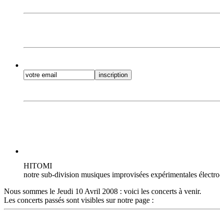
HITOMI
notre sub-division musiques improvisées expérimentales électro
Nous sommes le Jeudi 10 Avril 2008 : voici les concerts à venir.
Les concerts passés sont visibles sur notre page :