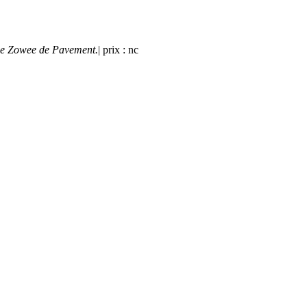
ee Zowee de Pavement.
| prix : nc