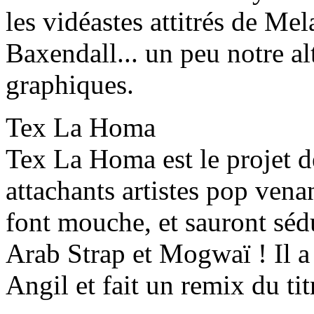
les vidéastes attitrés de Me
Baxendall... un peu notre al
graphiques.
Tex La Homa
Tex La Homa est le projet d
attachants artistes pop vena
font mouche, et sauront séd
Arab Strap et Mogwaï ! Il a
Angil et fait un remix du ti