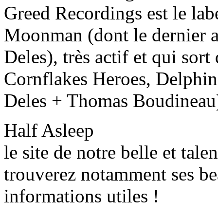
Greed Recordings est le lab
Moonman (dont le dernier al
Deles), très actif et qui sor
Cornflakes Heroes, Delphine
Deles + Thomas Boudineau)
Half Asleep
le site de notre belle et tal
trouverez notamment ses bea
informations utiles !