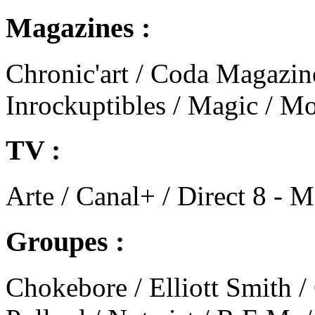
Magazines :
Chronic'art / Coda Magazine 
Inrockuptibles / Magic / M
TV :
Arte / Canal+ / Direct 8 - M
Groupes :
Chokebore / Elliott Smith /