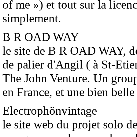
of me ») et tout sur la licenc
simplement.
B R OAD WAY
le site de B R OAD WAY, der
de palier d'Angil ( à St-Etie
The John Venture. Un group
en France, et une bien belle
Electrophönvintage
le site web du projet solo 