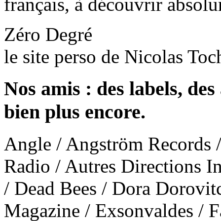
français, à découvrir absol
Zéro Degré
le site perso de Nicolas Toc
Nos amis : des labels, des 
bien plus encore.
Angle / Angström Records /
Radio / Autres Directions I
/ Dead Bees / Dora Dorovit
Magazine / Exsonvaldes / F