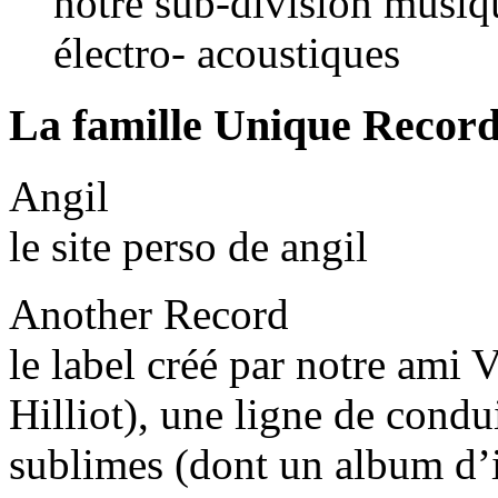
notre sub-division musiq
électro- acoustiques
La famille Unique Record
Angil
le site perso de angil
Another Record
le label créé par notre ami
Hilliot), une ligne de condu
sublimes (dont un album d’i