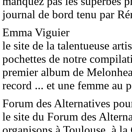
manquez pas les superbes ph
journal de bord tenu par R
Emma Viguier
le site de la talentueuse arti
pochettes de notre compilati
premier album de Melonhead
record ... et une femme au p
Forum des Alternatives pou
le site du Forum des Altern
organisons à Toulouse, à la