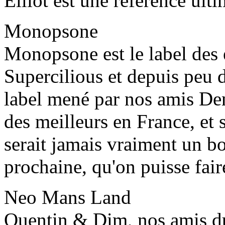
Elliot est une référence ulti
Monopsone
Monopsone est le label des 
Supercilious et depuis peu 
label mené par nos amis Den
des meilleurs en France, et
serait jamais vraiment un bo
prochaine, qu'on puisse fair
Neo Mans Land
Quentin & Dim, nos amis d