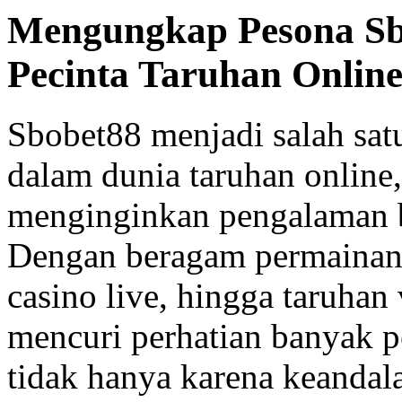
Mengungkap Pesona Sbo
Pecinta Taruhan Onlin
Sbobet88 menjadi salah sat
dalam dunia taruhan online
menginginkan pengalaman b
Dengan beragam permainan 
casino live, hingga taruhan 
mencuri perhatian banyak p
tidak hanya karena keandala