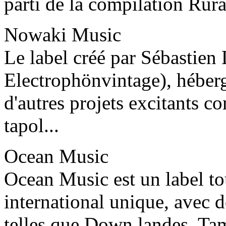
parti de la compilation Ru
Nowaki Music
Le label créé par Sébastien
Electrophönvintage), héberg
d'autres projets excitants 
tapol...
Ocean Music
Ocean Music est un label to
international unique, avec d
telles que Down landes, Ta