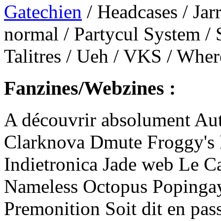
Gatechien
/ Headcases / Jarr
normal / Partycul System / 
Talitres / Ueh / VKS / Wher
Fanzines/Webzines :
A découvrir absolument Aut
Clarknova Dmute Froggy's 
Indietronica Jade web Le C
Nameless Octopus Popinga
Premonition Soit dit en pas