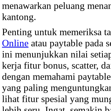
menawarkan peluang menan
kantong.
Penting untuk memeriksa t
Online
atau paytable pada se
ini menunjukkan nilai setia
kerja fitur bonus, scatter, d
dengan memahami paytable,
yang paling menguntungkan
lihat fitur spesial yang mu
lebih seru. Ingat, semakin