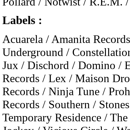
Pollard / Notwist / R.E.M. /
Labels :
Acuarela / Amanita Records
Underground / Constellation
Jux / Dischord / Domino / 
Records / Lex / Maison Dr
Records / Ninja Tune / Pro
Records / Southern / Stones
Temporary Residence / The 