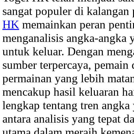
sangat populer di kalangan 
HK
memainkan peran penti
menganalisis angka-angka y
untuk keluar. Dengan meng
sumber terpercaya, pemain 
permainan yang lebih matan
mencakup hasil keluaran h
lengkap tentang tren angka
antara analisis yang tepat 
utama dalam meraih kemena