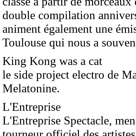
classe à partir de morceaux d
double compilation anniversa
animent également une émi
Toulouse qui nous a souvent 
King Kong was a cat
le side project electro de M
Melatonine.
L'Entreprise
L'Entreprise Spectacle, men
tourneur officiel des artistes