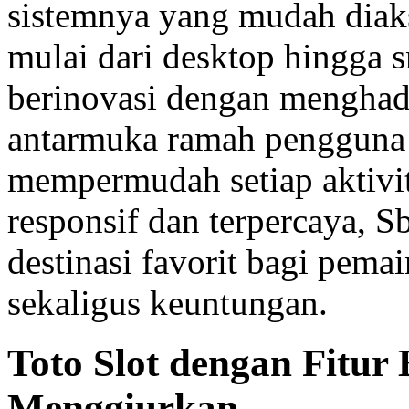
sistemnya yang mudah diaks
mulai dari desktop hingga 
berinovasi dengan menghadir
antarmuka ramah pengguna d
mempermudah setiap aktivit
responsif dan terpercaya, 
destinasi favorit bagi pem
sekaligus keuntungan.
Toto Slot dengan Fitur
Menggiurkan