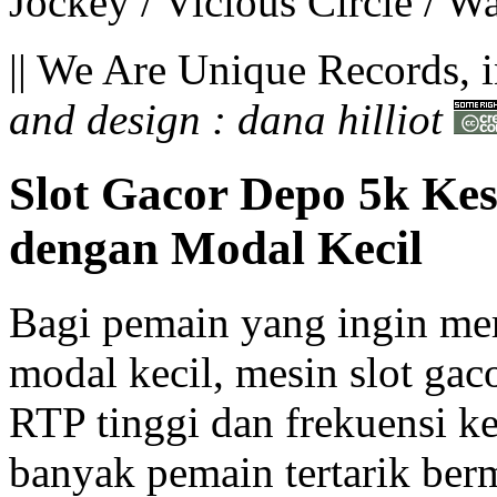
Jockey / Vicious Circle / Wa
|| We Are Unique Records, i
and design : dana hilliot
Slot Gacor Depo 5k K
dengan Modal Kecil
Bagi pemain yang ingin me
modal kecil, mesin slot gaco
RTP tinggi dan frekuensi 
banyak pemain tertarik be