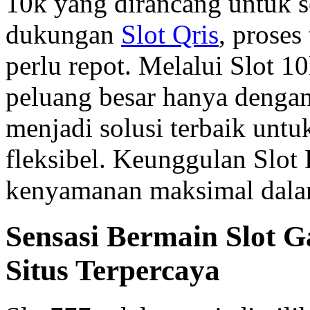
10k yang dirancang untuk 
dukungan
Slot Qris
, proses
perlu repot. Melalui Slot 
peluang besar hanya dengan
menjadi solusi terbaik untu
fleksibel. Keunggulan Slot
kenyamanan maksimal dalam
Sensasi Bermain Slot G
Situs Terpercaya