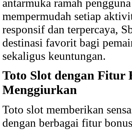
antarmuka ramah pengguna d
mempermudah setiap aktivit
responsif dan terpercaya, 
destinasi favorit bagi pem
sekaligus keuntungan.
Toto Slot dengan Fitur
Menggiurkan
Toto slot memberikan sensa
dengan berbagai fitur bonus