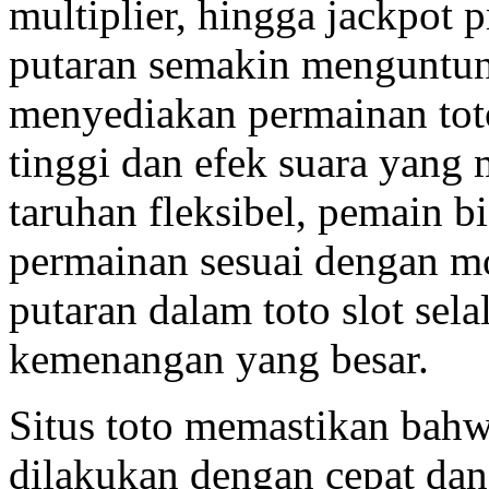
multiplier, hingga jackpot 
putaran semakin menguntu
menyediakan permainan toto
tinggi dan efek suara yang
taruhan fleksibel, pemain b
permainan sesuai dengan mo
putaran dalam toto slot sel
kemenangan yang besar.
Situs toto memastikan bahwa
dilakukan dengan cepat dan