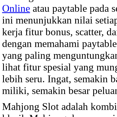
Online
atau paytable pada se
ini menunjukkan nilai setia
kerja fitur bonus, scatter, d
dengan memahami paytable,
yang paling menguntungkan
lihat fitur spesial yang mu
lebih seru. Ingat, semakin
miliki, semakin besar pelu
Mahjong Slot adalah kombi