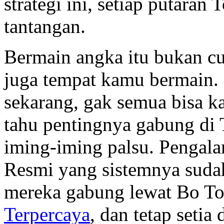
strategi ini, setiap putaran
tantangan.
Bermain angka itu bukan cu
juga tempat kamu bermain. 
sekarang, gak semua bisa k
tahu pentingnya gabung di 
iming-iming palsu. Pengala
Resmi yang sistemnya sudah
mereka gabung lewat Bo To
Terpercaya
, dan tetap setia