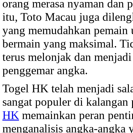
orang merasa nyaman dan p
itu, Toto Macau juga dileng
yang memudahkan pemain u
bermain yang maksimal. Tid
terus melonjak dan menjadi
penggemar angka.
Togel HK telah menjadi sal
sangat populer di kalangan 
HK
memainkan peran penti
menganalisis angka-angka y