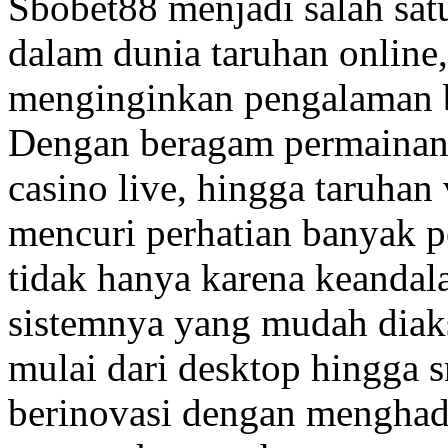
Sbobet88 menjadi salah sat
dalam dunia taruhan online
menginginkan pengalaman b
Dengan beragam permainan 
casino live, hingga taruhan 
mencuri perhatian banyak p
tidak hanya karena keandala
sistemnya yang mudah diaks
mulai dari desktop hingga 
berinovasi dengan menghadir