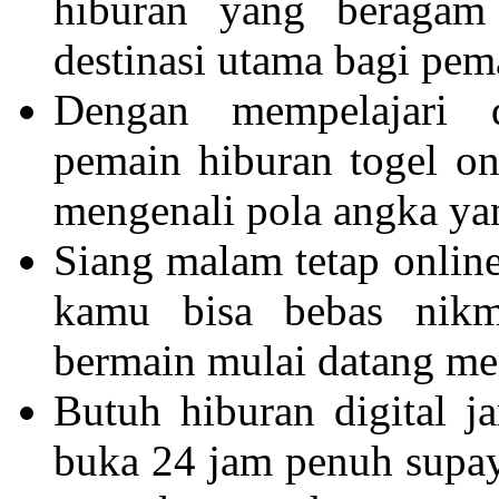
hiburan yang beraga
destinasi utama bagi pema
Dengan mempelajari d
pemain hiburan togel on
mengenali pola angka ya
Siang malam tetap onlin
kamu bisa bebas nik
bermain mulai datang me
Butuh hiburan digital 
buka 24 jam penuh supa