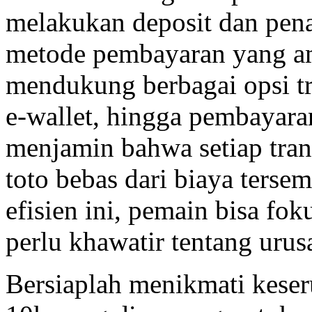
melakukan deposit dan pen
metode pembayaran yang am
mendukung berbagai opsi tra
e-wallet, hingga pembayaran
menjamin bahwa setiap trans
toto bebas dari biaya ters
efisien ini, pemain bisa fo
perlu khawatir tentang urusa
Bersiaplah menikmati keseru