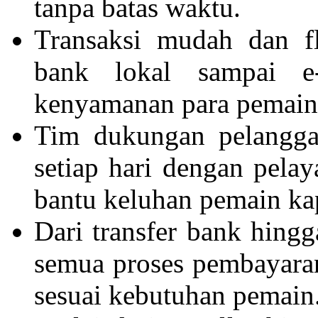
tanpa batas waktu.
Transaksi mudah dan f
bank lokal sampai e-
kenyamanan para pemain
Tim dukungan pelangg
setiap hari dengan pela
bantu keluhan pemain kap
Dari transfer bank hingg
semua proses pembayara
sesuai kebutuhan pemain