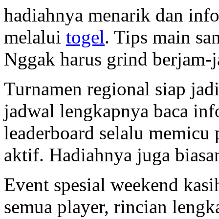
hadiahnya menarik dan info
melalui
togel
. Tips main san
Nggak harus grind berjam-ja
Turnamen regional siap jad
jadwal lengkapnya baca inf
leaderboard selalu memicu 
aktif. Hadiahnya juga bias
Event spesial weekend kasi
semua player, rincian leng