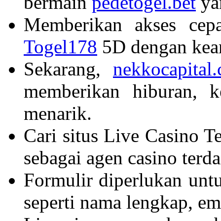
bermain
pedetogel.bet
ya
Memberikan akses cep
Togel178
5D dengan keam
Sekarang,
nekkocapital
memberikan hiburan, 
menarik.
Cari situs Live Casino 
sebagai agen casino terdaf
Formulir diperlukan unt
seperti nama lengkap, em