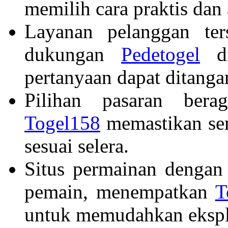
memilih cara praktis dan
Layanan pelanggan ter
dukungan
Pedetogel
di
pertanyaan dapat ditangan
Pilihan pasaran bera
Togel158
memastikan se
sesuai selera.
Situs permainan dengan 
pemain, menempatkan
T
untuk memudahkan ekspl