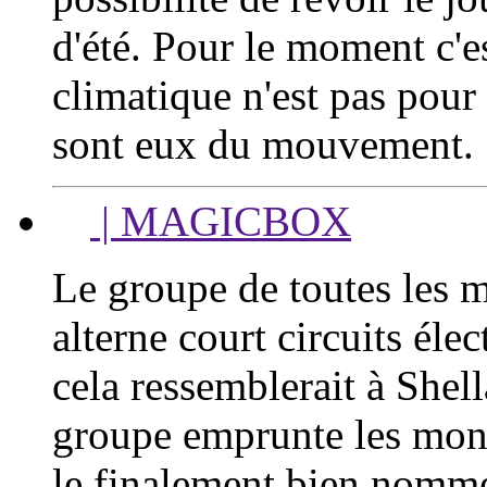
d'été. Pour le moment c'es
climatique n'est pas pour
sont eux du mouvement.
| MAGICBOX
Le groupe de toutes les ma
alterne court circuits élec
cela ressemblerait à Shell
groupe emprunte les mont
le finalement bien nommé