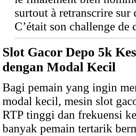
surtout à retranscrire sur
C’était son challenge de d
Slot Gacor Depo 5k K
dengan Modal Kecil
Bagi pemain yang ingin me
modal kecil, mesin slot gaco
RTP tinggi dan frekuensi 
banyak pemain tertarik be