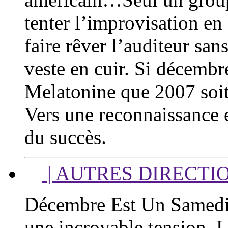
tenter l’improvisation e
faire rêver l’auditeur san
veste en cuir. Si décembr
Melatonine que 2007 soit
Vers une reconnaissance e
du succès.
| AUTRES DIRECTI
Décembre Est Un Samedi 
une incroyable tension. L