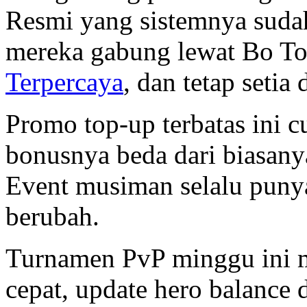
Resmi yang sistemnya sudah
mereka gabung lewat Bo To
Terpercaya
, dan tetap setia
Promo top-up terbatas ini 
bonusnya beda dari biasany
Event musiman selalu puny
berubah.
Turnamen PvP minggu ini m
cepat, update hero balance d