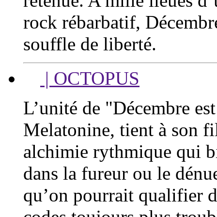
retenue. A mille lieues 
rock rébarbatif, Décembr
souffle de liberté.
| OCTOPUS
L’unité de "Décembre est
Melatonine, tient à son fi
alchimie rythmique qui b
dans la fureur ou le dén
qu’on pourrait qualifier 
codes toujours plus troub