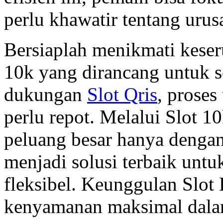
perlu khawatir tentang urusa
Bersiaplah menikmati keseru
10k yang dirancang untuk 
dukungan
Slot Qris
, proses
perlu repot. Melalui Slot 
peluang besar hanya dengan
menjadi solusi terbaik untu
fleksibel. Keunggulan Slot
kenyamanan maksimal dalam