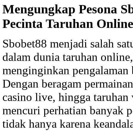
Mengungkap Pesona Sbo
Pecinta Taruhan Onlin
Sbobet88 menjadi salah sat
dalam dunia taruhan online
menginginkan pengalaman b
Dengan beragam permainan 
casino live, hingga taruhan 
mencuri perhatian banyak p
tidak hanya karena keandala