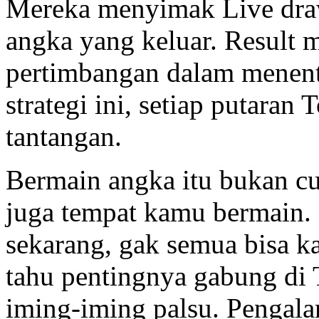
Mereka menyimak Live dra
angka yang keluar. Result 
pertimbangan dalam menent
strategi ini, setiap putaran
tantangan.
Bermain angka itu bukan cu
juga tempat kamu bermain. 
sekarang, gak semua bisa k
tahu pentingnya gabung di 
iming-iming palsu. Pengala