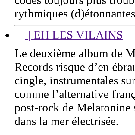
rythmiques (d)étonnantes
| EH LES VILAINS
Le deuxième album de Me
Records risque d’en ébran
cingle, instrumentales su
comme l’alternative fra
post-rock de Melatonine
dans la mer électrisée.