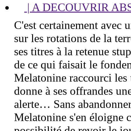
| A DECOUVRIR ABSO
C'est certainement avec 
sur les rotations de la te
ses titres à la retenue st
de ce qui faisait le fond
Melatonine raccourci les 
donne à ses offrandes une
alerte… Sans abandonner
Melatonine s'en éloigne c
possibilité de revoir le j