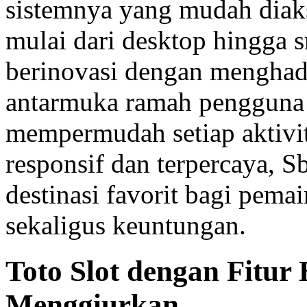
sistemnya yang mudah diaks
mulai dari desktop hingga 
berinovasi dengan menghadir
antarmuka ramah pengguna d
mempermudah setiap aktivit
responsif dan terpercaya, 
destinasi favorit bagi pem
sekaligus keuntungan.
Toto Slot dengan Fitur
Menggiurkan