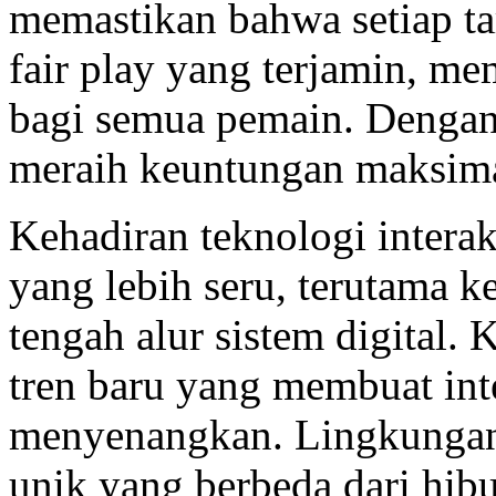
memastikan bahwa setiap t
fair play yang terjamin, m
bagi semua pemain. Dengan
meraih keuntungan maksimal
Kehadiran teknologi intera
yang lebih seru, terutama k
tengah alur sistem digital.
tren baru yang membuat in
menyenangkan. Lingkungan
unik yang berbeda dari hibu