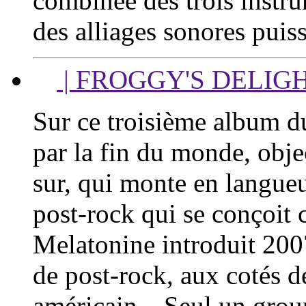
combinée des trois instrum
des alliages sonores puis
| FROGGY'S DELIG
Sur ce troisième album d
par la fin du monde, obj
sur, qui monte en langueu
post-rock qui se conçoi
Melatonine introduit 200
de post-rock, aux cotés d
américain…Seul un group