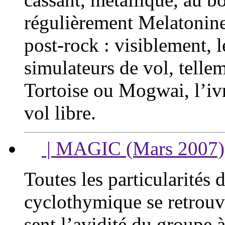
régulièrement Melatonine 
post-rock : visiblement, 
simulateurs de vol, telle
Tortoise ou Mogwai, l’ivr
vol libre.
| MAGIC (Mars 2007)
Toutes les particularités 
cyclothymique se retrouv
sent l’avidité du groupe 