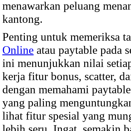
menawarkan peluang menan
kantong.
Penting untuk memeriksa t
Online
atau paytable pada se
ini menunjukkan nilai setia
kerja fitur bonus, scatter, d
dengan memahami paytable,
yang paling menguntungkan
lihat fitur spesial yang mu
lebih seru. Ingat, semakin