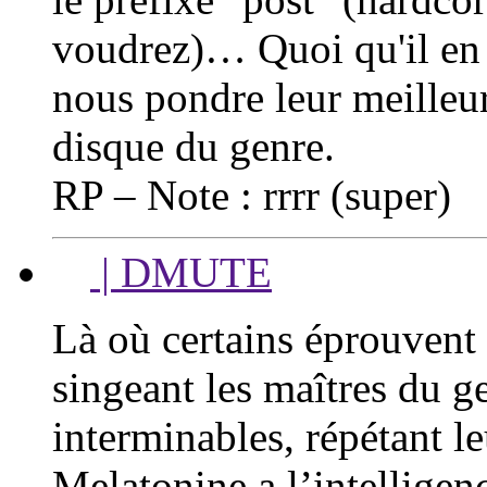
voudrez)… Quoi qu'il en 
nous pondre leur meilleur
disque du genre.
RP – Note : rrrr (super)
| DMUTE
Là où certains éprouvent 
singeant les maîtres du 
interminables, répétant l
Melatonine a l’intelligen