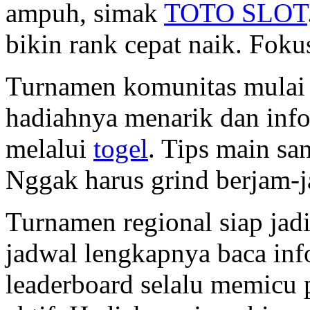
ampuh, simak
TOTO SLOT
bikin rank cepat naik. Foku
Turnamen komunitas mulai 
hadiahnya menarik dan info
melalui
togel
. Tips main san
Nggak harus grind berjam-ja
Turnamen regional siap jad
jadwal lengkapnya baca inf
leaderboard selalu memicu 