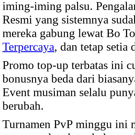
iming-iming palsu. Pengala
Resmi yang sistemnya sudah
mereka gabung lewat Bo To
Terpercaya
, dan tetap setia
Promo top-up terbatas ini 
bonusnya beda dari biasany
Event musiman selalu puny
berubah.
Turnamen PvP minggu ini m