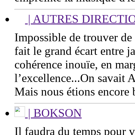
| AUTRES DIRECTI
Impossible de trouver de 
fait le grand écart entre 
cohérence inouïe, en marg
l’excellence...On savait 
Mais nous étions encore b
| BOKSON
Il faudra du temps pour v