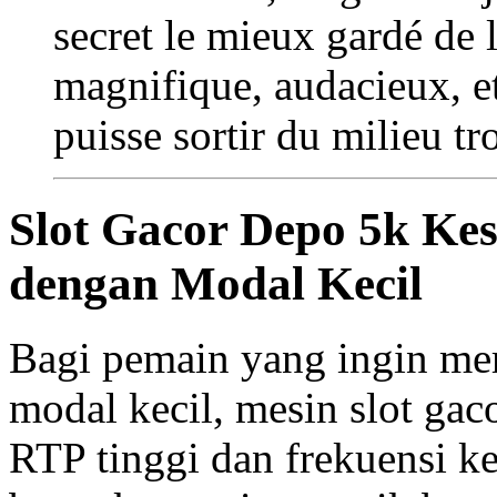
secret le mieux gardé de 
magnifique, audacieux, et
puisse sortir du milieu t
Slot Gacor Depo 5k K
dengan Modal Kecil
Bagi pemain yang ingin me
modal kecil, mesin slot gaco
RTP tinggi dan frekuensi 