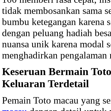
tidak membosankan sama se
bumbu ketegangan karena se
dengan peluang hadiah besa
nuansa unik karena modal s
menghadirkan pengalaman 
Keseruan Bermain Toto
Keluaran Terdetail
Pemain Toto macau yang se