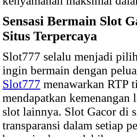
kenyamanan maksimal dalam
Sensasi Bermain Slot G
Situs Terpercaya
Slot777 selalu menjadi pil
ingin bermain dengan pelua
Slot777
menawarkan RTP tin
mendapatkan kemenangan le
slot lainnya. Slot Gacor di
transparansi dalam setiap p