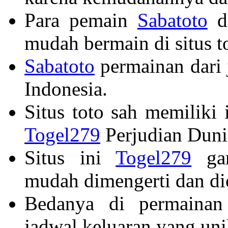
Para pemain
Sabatoto
da
mudah bermain di situs to
Sabatoto
permainan dari j
Indonesia.
Situs toto sah memilik
Togel279
Perjudian Dunia
Situs ini
Togel279
gam
mudah dimengerti dan di
Bedanya di permaina
jadwal keluaran yang uni