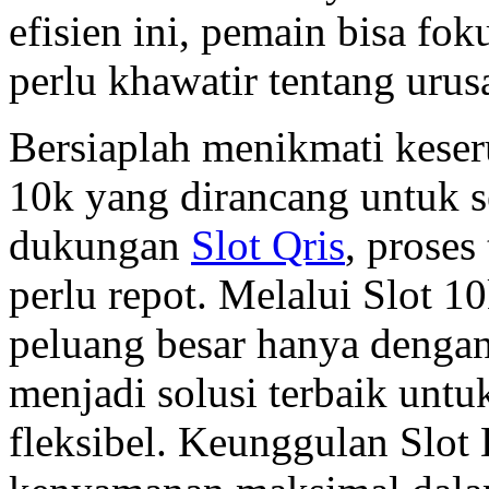
efisien ini, pemain bisa fo
perlu khawatir tentang urusa
Bersiaplah menikmati keseru
10k yang dirancang untuk 
dukungan
Slot Qris
, proses
perlu repot. Melalui Slot 
peluang besar hanya dengan
menjadi solusi terbaik untu
fleksibel. Keunggulan Slot