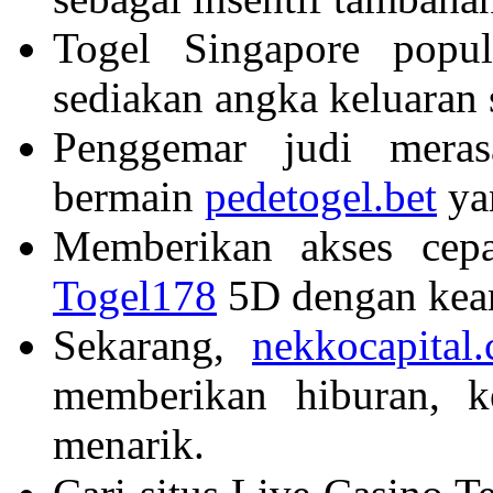
Togel Singapore popul
sediakan angka keluaran
Penggemar judi meras
bermain
pedetogel.bet
ya
Memberikan akses cep
Togel178
5D dengan keam
Sekarang,
nekkocapital
memberikan hiburan, 
menarik.