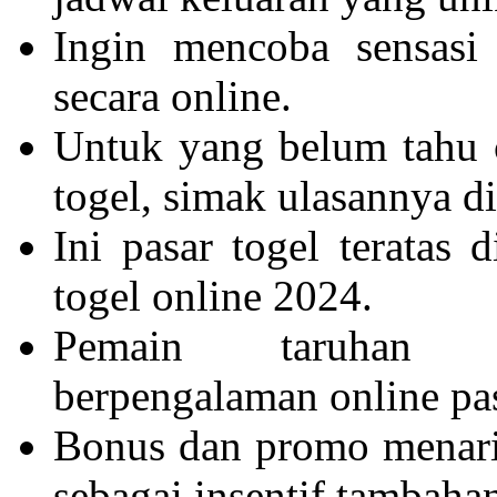
Ingin mencoba sensas
secara online.
Untuk yang belum tahu 
togel, simak ulasannya d
Ini pasar togel teratas 
togel online 2024.
Pemain taruha
berpengalaman online pas
Bonus dan promo menari
sebagai insentif tambaha