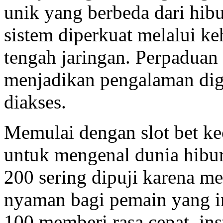
unik yang berbeda dari hibu
sistem diperkuat melalui ke
tengah jaringan. Perpaduan
menjadikan pengalaman dig
diakses.
Memulai dengan slot bet kec
untuk mengenal dunia hibur
200 sering dipuji karena 
nyaman bagi pemain yang in
100 memberi rasa cepat, in