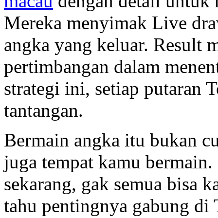
macau
dengan detail untuk
Mereka menyimak Live dra
angka yang keluar. Result 
pertimbangan dalam menent
strategi ini, setiap putaran
tantangan.
Bermain angka itu bukan cu
juga tempat kamu bermain. 
sekarang, gak semua bisa k
tahu pentingnya gabung di 