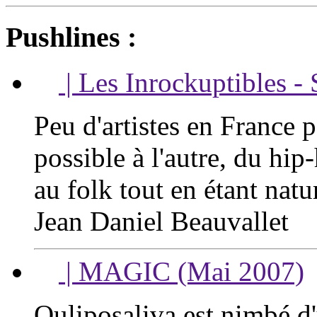
Pushlines :
| Les Inrockuptibles - 
Peu d'artistes en France 
possible à l'autre, du hi
au folk tout en étant natur
Jean Daniel Beauvallet
| MAGIC (Mai 2007)
Ouliposaliva est nimbé d