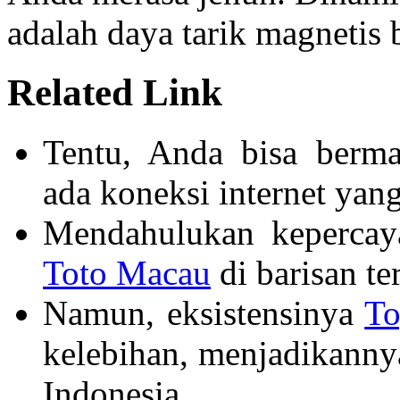
adalah daya tarik magnetis 
Related Link
Tentu, Anda bisa berm
ada koneksi internet yang
Mendahulukan kepercaya
Toto Macau
di barisan te
Namun, eksistensinya
To
kelebihan, menjadikannya
Indonesia.