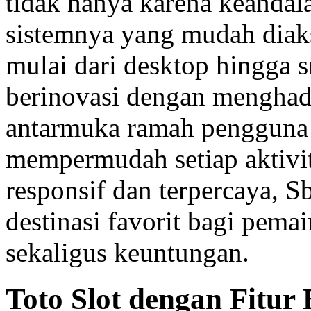
tidak hanya karena keandala
sistemnya yang mudah diaks
mulai dari desktop hingga 
berinovasi dengan menghadir
antarmuka ramah pengguna d
mempermudah setiap aktivit
responsif dan terpercaya, 
destinasi favorit bagi pem
sekaligus keuntungan.
Toto Slot dengan Fitur