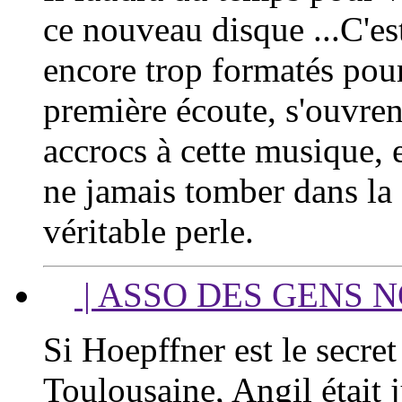
ce nouveau disque ...C'est
encore trop formatés pour 
première écoute, s'ouvren
accrocs à cette musique, 
ne jamais tomber dans la f
véritable perle.
| ASSO DES GENS 
Si Hoepffner est le secre
Toulousaine, Angil était j