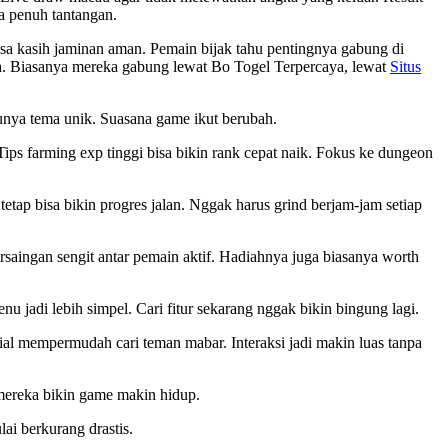
a penuh tantangan.
sa kasih jaminan aman. Pemain bijak tahu pentingnya gabung di
ka. Biasanya mereka gabung lewat Bo Togel Terpercaya, lewat
Situs
unya tema unik. Suasana game ikut berubah.
 Tips farming exp tinggi bisa bikin rank cepat naik. Fokus ke dungeon
 tetap bisa bikin progres jalan. Nggak harus grind berjam-jam setiap
rsaingan sengit antar pemain aktif. Hadiahnya juga biasanya worth
nu jadi lebih simpel. Cari fitur sekarang nggak bikin bingung lagi.
sial mempermudah cari teman mabar. Interaksi jadi makin luas tanpa
 mereka bikin game makin hidup.
lai berkurang drastis.