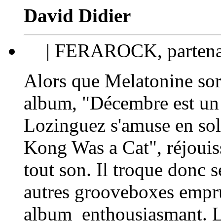
David Didier
| FERAROCK, partenari
Alors que Melatonine so
album, "Décembre est un 
Lozinguez s'amuse en sol
Kong Was a Cat", réjouiss
tout son. Il troque donc s
autres grooveboxes empru
album enthousiasmant. L