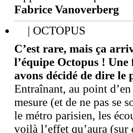
Fabrice Vanoverberg
| OCTOPUS
C’est rare, mais ça arri
l’équipe Octopus ! Une 
avons décidé de dire le 
Entraînant, au point d’en
mesure (et de ne pas se s
le métro parisien, les écou
voilà l’effet qu’aura (sur