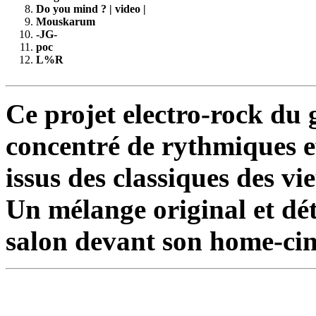
Do you mind ? | video |
Mouskarum
-JG-
poc
L%R
Ce projet electro-rock du 
concentré de rythmiques e
issus des classiques des v
Un mélange original et dé
salon devant son home-ci