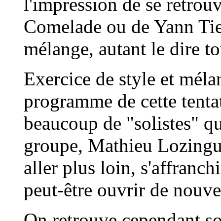
l'impression de se retrou
Comelade
ou de
Yann Ti
mélange, autant le dire tou
Exercice de style et méla
programme de cette tentat
beaucoup de "solistes" qui
groupe, Mathieu Lozingue
aller plus loin, s'affranc
peut-être ouvrir de nouve
On retrouve cependant son