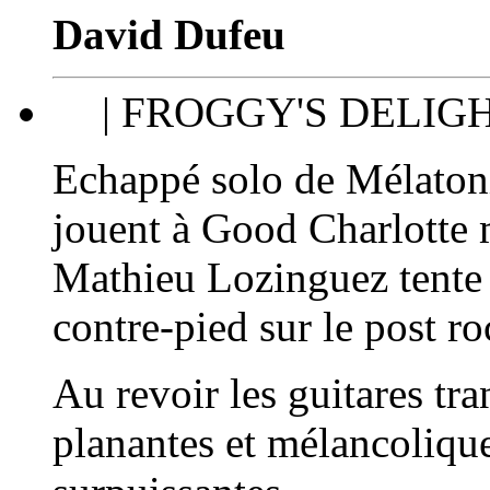
David Dufeu
| FROGGY'S DELIG
Echappé solo de
Mélaton
jouent à Good Charlotte 
Mathieu Lozinguez
tente
contre-pied sur le post r
Au revoir les guitares tr
planantes et mélancolique