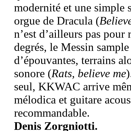
modernité et une simple s
orgue de Dracula (
Believ
n’est d’ailleurs pas pour
degrés, le Messin sample
d’épouvantes, terrains al
sonore (
Rats, believe me
)
seul, KKWAC arrive mêm
mélodica et guitare acou
recommandable.
Denis Zorgniotti.