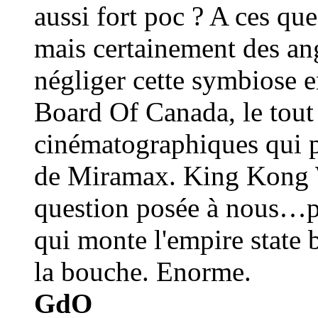
aussi fort poc ? A ces qu
mais certainement des an
négliger cette symbiose e
Board Of Canada, le tout 
cinématographiques qui po
de Miramax. King Kong W
question posée à nous…po
qui monte l'empire state
la bouche. Enorme.
GdO