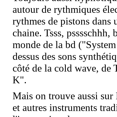
autour de rythmiques élec
rythmes de pistons dans u
chaine. Tsss, psssschhh,
monde de la bd ("
System
dessus des sons synthétiq
côté de la cold wave, de
K
".
Mais on trouve aussi su
et autres instruments tra