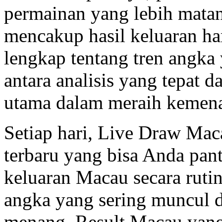
permainan yang lebih matan
mencakup hasil keluaran h
lengkap tentang tren angka
antara analisis yang tepat 
utama dalam meraih kemena
Setiap hari, Live Draw Mac
terbaru yang bisa Anda pan
keluaran Macau secara ruti
angka yang sering muncul 
menang. Result Macau yang