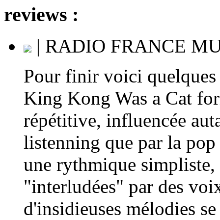
reviews :
| RADIO FRANCE MUSI
Pour finir voici quelque
King Kong Was a Cat form
répétitive, influencée au
listenning que par la pop
une rythmique simpliste,
"interludées" par des vo
d'insidieuses mélodies se