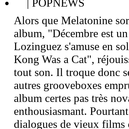
| POPNEWS
Alors que Melatonine so
album, "Décembre est un 
Lozinguez s'amuse en sol
Kong Was a Cat", réjouiss
tout son. Il troque donc s
autres grooveboxes empru
album certes pas très no
enthousiasmant. Pourtant 
dialogues de vieux films