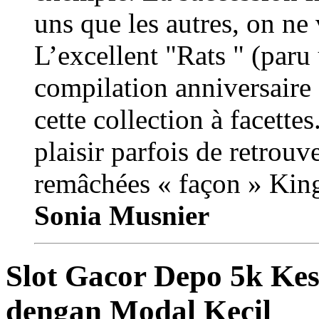
uns que les autres, on ne 
L’excellent "Rats " (paru 
compilation anniversaire 
cette collection à facette
plaisir parfois de retrouv
remâchées « façon » King
Sonia Musnier
Slot Gacor Depo 5k K
dengan Modal Kecil