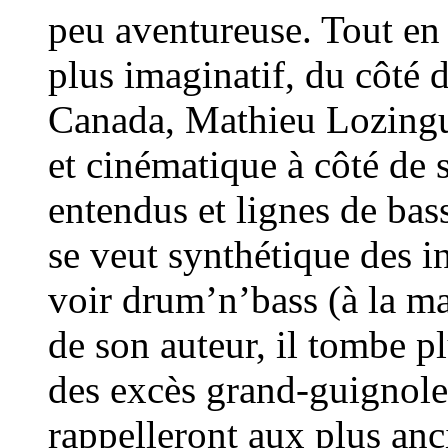
peu aventureuse. Tout en 
plus imaginatif, du côté 
Canada, Mathieu Lozingu
et cinématique à côté de
entendus et lignes de bas
se veut synthétique des in
voir drum’n’bass (à la m
de son auteur, il tombe p
des excès grand-guignole
rappelleront aux plus anc