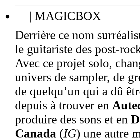
| MAGICBOX
Derrière ce nom surréali
le guitariste des post-ro
Avec ce projet solo, ch
univers de sampler, de gr
de quelqu’un qui a dû êtr
depuis à trouver en
Aute
produire des sons et en
D
Canada
(
IG
) une autre m