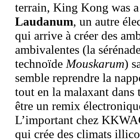
terrain, King Kong was a
Laudanum
, un autre éle
qui arrive à créer des am
ambivalentes (la sérénad
technoïde
Mouskarum
) s
semble reprendre la napp
tout en la malaxant dans 
être un remix électroniqu
L’important chez KKWAC e
qui crée des climats illic