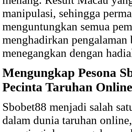
manipulasi, sehingga permai
menguntungkan semua pem
menghadirkan pengalaman b
menegangkan dengan hadiah
Mengungkap Pesona Sbo
Pecinta Taruhan Onlin
Sbobet88 menjadi salah sat
dalam dunia taruhan online