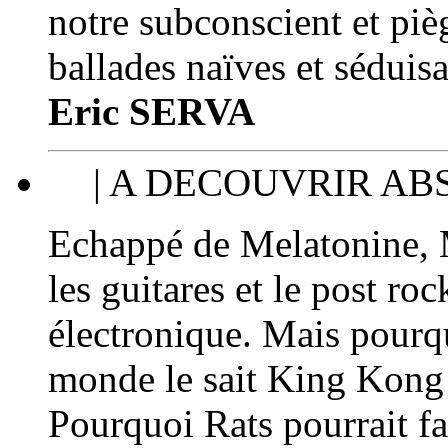
notre subconscient et pi
ballades naïves et séduisa
Eric SERVA
| A DECOUVRIR A
Echappé de Melatonine,
les guitares et le post r
électronique. Mais pourq
monde le sait King Kong 
Pourquoi Rats pourrait f