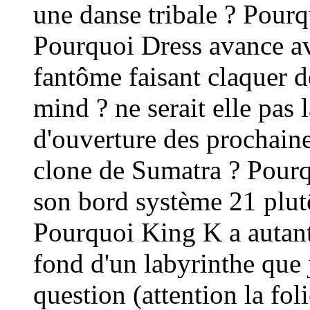
une danse tribale ? Pourq
Pourquoi Dress avance av
fantôme faisant claquer 
mind ? ne serait elle pas
d'ouverture des prochaine
clone de Sumatra ? Pourq
son bord système 21 plutô
Pourquoi King K a autant 
fond d'un labyrinthe que 
question (attention la fol