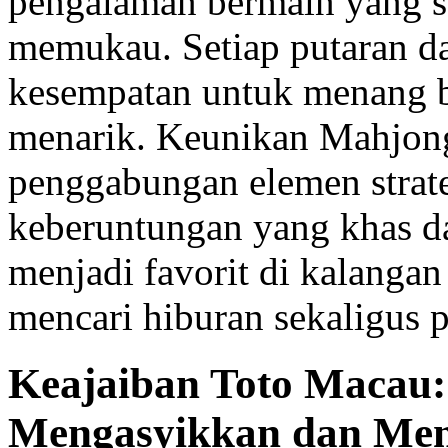
pengalaman bermain yang s
memukau. Setiap putaran 
kesempatan untuk menang be
menarik. Keunikan Mahjong 
penggabungan elemen strat
keberuntungan yang khas dar
menjadi favorit di kalanga
mencari hiburan sekaligus p
Keajaiban Toto Macau:
Mengasyikkan dan Me