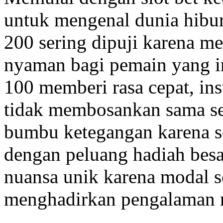
untuk mengenal dunia hibur
200 sering dipuji karena 
nyaman bagi pemain yang in
100 memberi rasa cepat, in
tidak membosankan sama se
bumbu ketegangan karena se
dengan peluang hadiah besa
nuansa unik karena modal s
menghadirkan pengalaman 