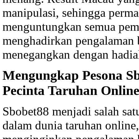
manipulasi, sehingga permai
menguntungkan semua pem
menghadirkan pengalaman b
menegangkan dengan hadiah
Mengungkap Pesona Sbo
Pecinta Taruhan Onlin
Sbobet88 menjadi salah sat
dalam dunia taruhan online