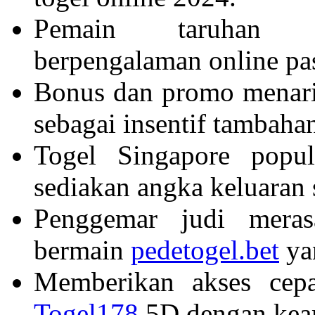
Pemain taruha
berpengalaman online pas
Bonus dan promo menari
sebagai insentif tambaha
Togel Singapore popul
sediakan angka keluaran
Penggemar judi meras
bermain
pedetogel.bet
ya
Memberikan akses cep
Togel178
5D dengan keam