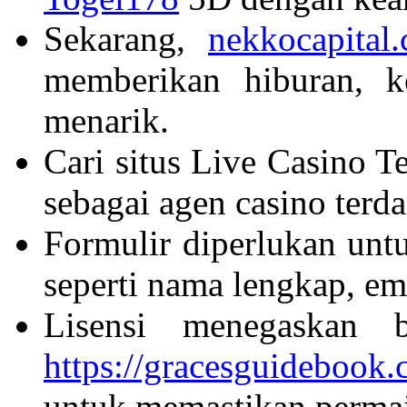
Sekarang,
nekkocapital
memberikan hiburan, 
menarik.
Cari situs Live Casino 
sebagai agen casino terdaf
Formulir diperlukan unt
seperti nama lengkap, em
Lisensi menegaskan b
https://gracesguidebook.
untuk memastikan permai