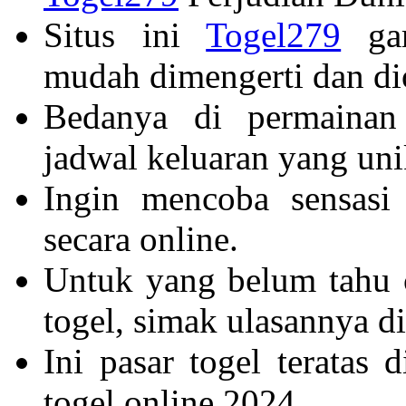
Situs ini
Togel279
gam
mudah dimengerti dan di
Bedanya di permaina
jadwal keluaran yang uni
Ingin mencoba sensas
secara online.
Untuk yang belum tahu 
togel, simak ulasannya d
Ini pasar togel teratas 
togel online 2024.