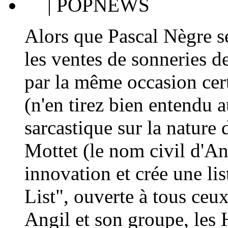
| POPNEWS
Alors que Pascal Nègre se
les ventes de sonneries d
par la même occasion cert
(n'en tirez bien entendu 
sarcastique sur la nature
Mottet (le nom civil d'An
innovation et crée une li
List", ouverte à tous ceux
Angil et son groupe, les 