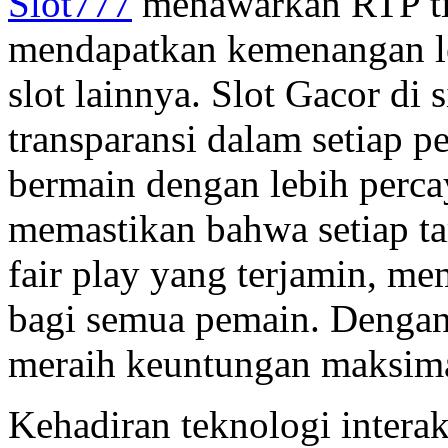
Slot777
menawarkan RTP tin
mendapatkan kemenangan le
slot lainnya. Slot Gacor di
transparansi dalam setiap p
bermain dengan lebih percay
memastikan bahwa setiap t
fair play yang terjamin, m
bagi semua pemain. Dengan
meraih keuntungan maksimal
Kehadiran teknologi intera