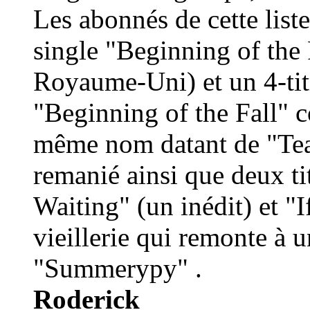
Les abonnés de cette liste
single "Beginning of the 
Royaume-Uni) et un 4-tit
"Beginning of the Fall" 
même nom datant de "Teas
remanié ainsi que deux ti
Waiting" (un inédit) et "
vieillerie qui remonte à u
"Summerypy" .
Roderick