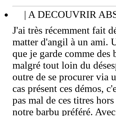
| A DECOUVRIR A
J'ai très récemment fait d
matter d'angil à un ami. 
que je garde comme des b
malgré tout loin du déses
outre de se procurer via 
cas présent ces démos, c'e
pas mal de ces titres hors
notre barbu préféré. Ave