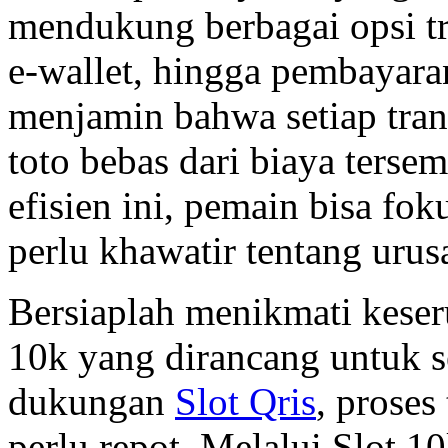
mendukung berbagai opsi tra
e-wallet, hingga pembayaran
menjamin bahwa setiap trans
toto bebas dari biaya ters
efisien ini, pemain bisa fo
perlu khawatir tentang urusa
Bersiaplah menikmati keseru
10k yang dirancang untuk 
dukungan
Slot Qris
, proses
perlu repot. Melalui Slot 