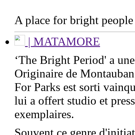
A place for bright people
| MATAMORE
‘The Bright Period' a une 
Originaire de Montauban
For Parks est sorti vainq
lui a offert studio et pre
exemplaires.
Souvent ce genre d'initia