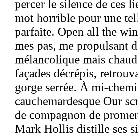
percer le silence de ces l
mot horrible pour une tell
parfaite. Open all the win
mes pas, me propulsant d
mélancolique mais chaud
façades décrépis, retrouv
gorge serrée. À mi-chemin
cauchemardesque Our scre
de compagnon de promena
Mark Hollis distille ses s