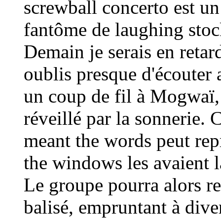
screwball concerto est un
fantôme de laughing stock
Demain je serais en retar
oublis presque d'écouter
un coup de fil à Mogwaï,
réveillé par la sonnerie.
meant the words peut repr
the windows les avaient la
Le groupe pourra alors r
balisé, empruntant à div