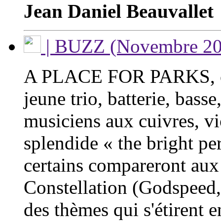
Jean Daniel Beauvallet
| BUZZ (Novembre 20
A PLACE FOR PARKS, or
jeune trio, batterie, bass
musiciens aux cuivres, vi
splendide « the bright p
certains compareront aux
Constellation (Godspeed,
des thèmes qui s'étirent e