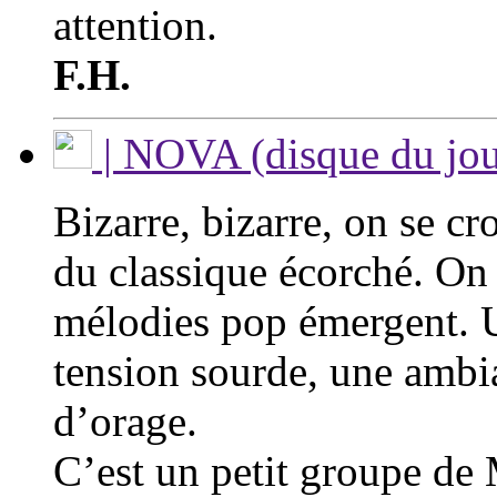
attention.
F.H.
| NOVA (disque du jou
Bizarre, bizarre, on se cr
du classique écorché. On 
mélodies pop émergent. U
tension sourde, une amb
d’orage.
C’est un petit groupe de