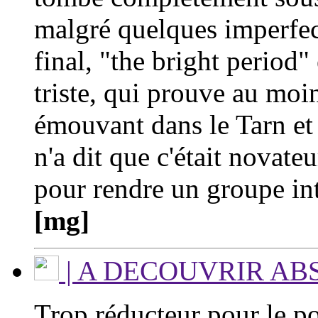
malgré quelques imperfec
final, "the bright period"
triste, qui prouve au moin
émouvant dans le Tarn e
n'a dit que c'était novateu
pour rendre un groupe in
[mg]
| A DECOUVRIR A
Trop réducteur pour le po