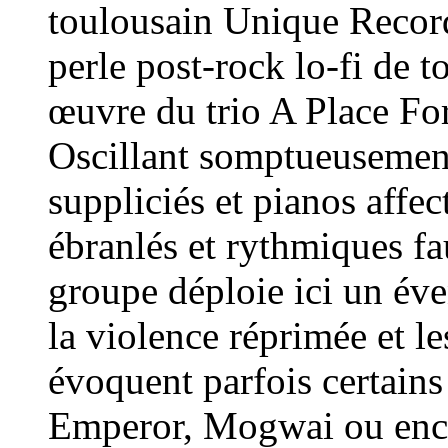
toulousain Unique Recor
perle post-rock lo-fi de t
œuvre du trio A Place For
Oscillant somptueusement
suppliciés et pianos affec
ébranlés et rythmiques f
groupe déploie ici un éve
la violence réprimée et l
évoquent parfois certai
Emperor, Mogwai ou enco