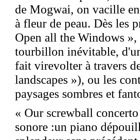
de Mogwai, on vacille ent
à fleur de peau. Dès les p
Open all the Windows »,
tourbillon inévitable, d'
fait virevolter à travers 
landscapes »), ou les con
paysages sombres et fant
« Our screwball concerto 
sonore :un piano dépouill