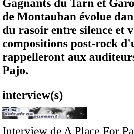
Gagnants du Tarn et Garo
de Montauban évolue dans 
du rasoir entre silence et 
compositions post-rock d'
rappelleront aux auditeurs
Pajo.
interview(s)
Interview de A Place For P