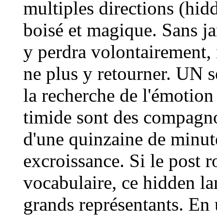
multiples directions (hid
boisé et magique. Sans j
y perdra volontairement, 
ne plus y retourner. UN s
la recherche de l'émotion 
timide sont des compagno
d'une quinzaine de minute
excroissance. Si le post r
vocabulaire, ce hidden la
grands représentants. En