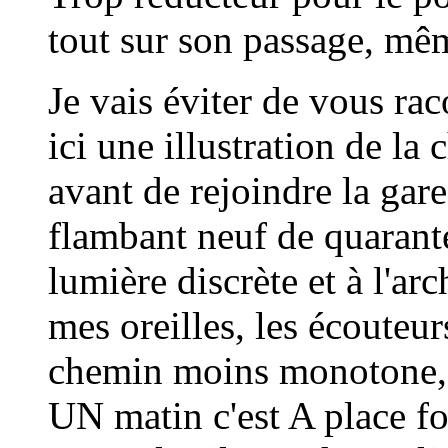
tout sur son passage, mêm
Je vais éviter de vous rac
ici une illustration de l
avant de rejoindre la gar
flambant neuf de quarante
lumière discrète et à l'arc
mes oreilles, les écouteu
chemin moins monotone, 
UN matin c'est A place for