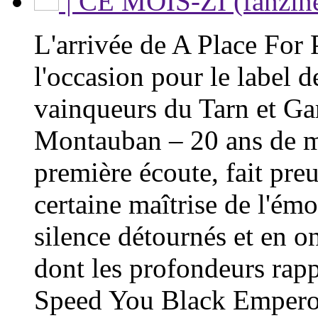
| CE MOIS-ZI (fanzin
L'arrivée de A Place For
l'occasion pour le label d
vainqueurs du Tarn et Ga
Montauban – 20 ans de m
première écoute, fait pre
certaine maîtrise de l'ém
silence détournés et en o
dont les profondeurs rap
Speed You Black Empero