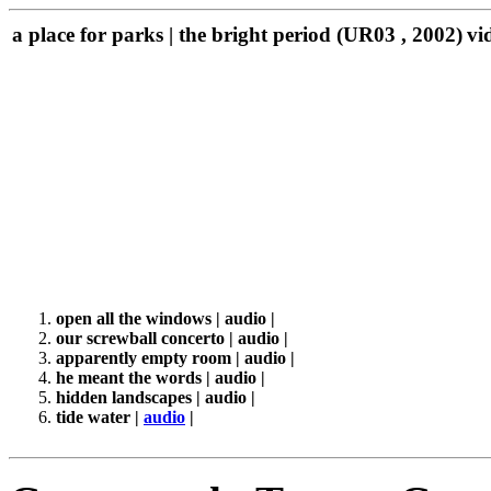
a place for parks | the bright period (UR03 , 2002)
vi
open all the windows | audio |
our screwball concerto | audio |
apparently empty room | audio |
he meant the words | audio |
hidden landscapes | audio |
tide water |
audio
|