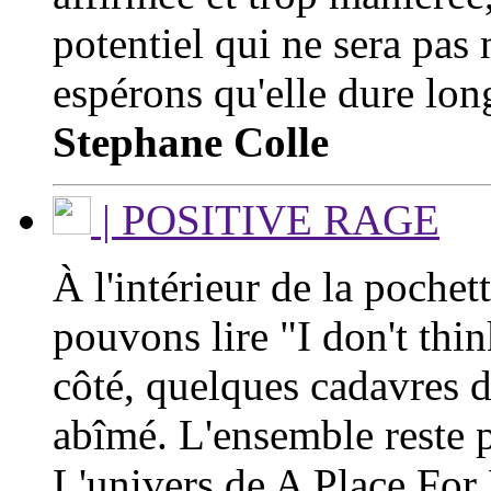
potentiel qui ne sera pas 
espérons qu'elle dure lo
Stephane Colle
| POSITIVE RAGE
À l'intérieur de la poche
pouvons lire "I don't thin
côté, quelques cadavres 
abîmé. L'ensemble reste p
L'univers de A Place For 