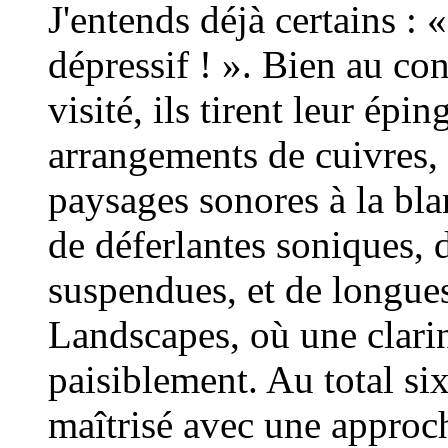
J'entends déjà certains : 
dépressif ! ». Bien au con
visité, ils tirent leur épi
arrangements de cuivres, 
paysages sonores à la bl
de déferlantes soniques,
suspendues, et de longu
Landscapes, où une clari
paisiblement. Au total si
maîtrisé avec une approc