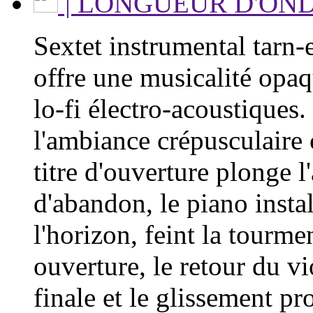
| LONGUEUR D'ON
Sextet instrumental tarn-
offre une musicalité opaqu
lo-fi électro-acoustiques.
l'ambiance crépusculaire c
titre d'ouverture plonge 
d'abandon, le piano instal
l'horizon, feint la tourmen
ouverture, le retour du v
finale et le glissement pr