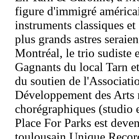
figure d'immigré américai
instruments classiques et
plus grands astres seraien
Montréal, le trio sudiste 
Gagnants du local Tarn et
du soutien de l'Associat
Développement des Arts m
chorégraphiques (studio e
Place For Parks est devenu
toulousain Unique Record