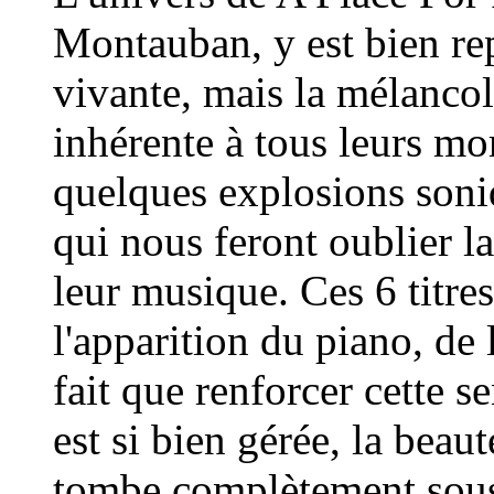
Montauban, y est bien re
vivante, mais la mélanco
inhérente à tous leurs mor
quelques explosions son
qui nous feront oublier l
leur musique. Ces 6 titres
l'apparition du piano, de 
fait que renforcer cette s
est si bien gérée, la beau
tombe complètement sous