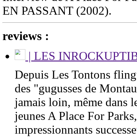
EN PASSANT (2002).
reviews :
| LES INROCKUPTIBL
Depuis Les Tontons flingu
des "gugusses de Montaub
jamais loin, même dans le
jeunes A Place For Parks, 
impressionnants success