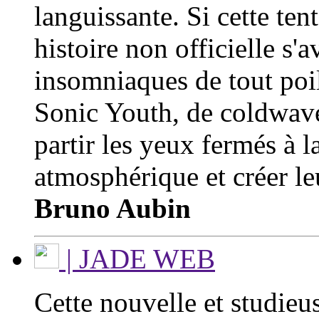
languissante. Si cette ten
histoire non officielle s'a
insomniaques de tout poil,
Sonic Youth, de coldwave
partir les yeux fermés à l
atmosphérique et créer le
Bruno Aubin
| JADE WEB
Cette nouvelle et studieu