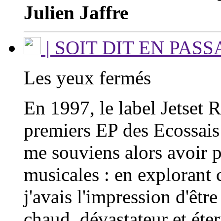
Julien Jaffre
| SOIT DIT EN PAS
Les yeux fermés
En 1997, le label Jetset 
premiers EP des Ecossais
me souviens alors avoir p
musicales : en explorant
j'avais l'impression d'êtr
chaud, dévastateur et éter