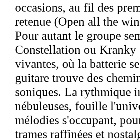
occasions, au fil des pr
retenue (Open all the wi
Pour autant le groupe sem
Constellation ou Kranky à
vivantes, où la batterie se
guitare trouve des chemi
soniques. La rythmique in
nébuleuses, fouille l'uni
mélodies s'occupant, pour
trames raffinées et nostalg