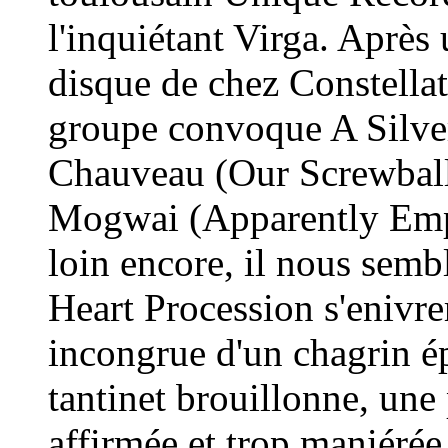
l'inquiétant Virga. Après
disque de chez Constella
groupe convoque A Silve
Chauveau (Our Screwball 
Mogwai (Apparently Emp
loin encore, il nous semb
Heart Procession s'enivrer
incongrue d'un chagrin é
tantinet brouillonne, une
affirmée et trop maniérée