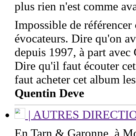
plus rien n'est comme ava
Impossible de référencer
évocateurs. Dire qu'on ava
depuis 1997, à part avec
Dire qu'il faut écouter ce
faut acheter cet album le
Quentin Deve
| AUTRES DIRECTI
En Tarn & Garonne, à Mon