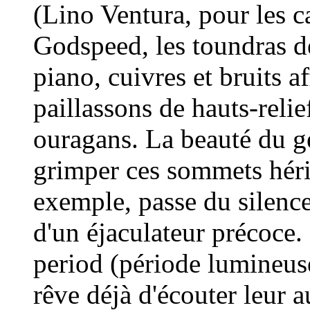
(Lino Ventura, pour les 
Godspeed, les toundras de
piano, cuivres et bruits af
paillassons de hauts-relie
ouragans. La beauté du ges
grimper ces sommets héri
exemple, passe du silenc
d'un éjaculateur précoce. 
period (période lumineus
rêve déjà d'écouter leur a