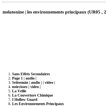
melatonine | les environnements principaux (UR05 , 
Sans Effets Secondaires
Page 1 | audio |
Seitsemän | audio | | video |
noircissez | video |
La Veille
La Couverture Chimique
I Hollow Guard
Les Environnements Principaux