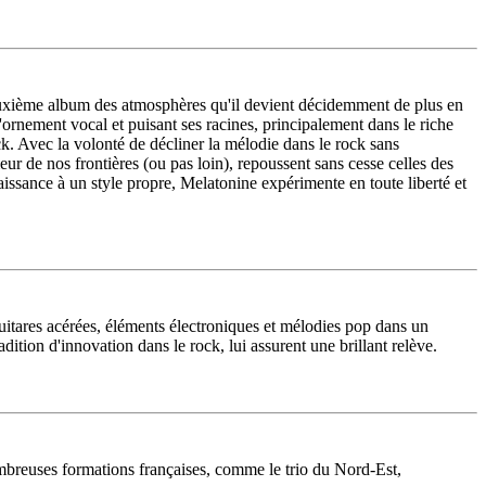
uxième album des atmosphères qu'il devient décidemment de plus en
'ornement vocal et puisant ses racines, principalement dans le riche
. Avec la volonté de décliner la mélodie dans le rock sans
ur de nos frontières (ou pas loin), repoussent sans cesse celles des
issance à un style propre, Melatonine expérimente en toute liberté et
guitares acérées, éléments électroniques et mélodies pop dans un
adition d'innovation dans le rock, lui assurent une brillant relève.
mbreuses formations françaises, comme le trio du Nord-Est,