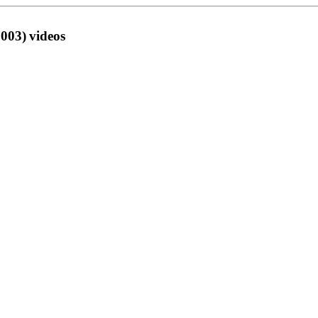
2003)
videos