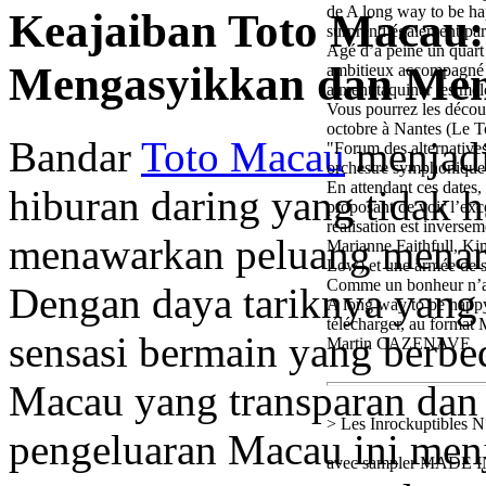
de A long way to be ha
Keajaiban Toto Macau:
surprend également par 
Agé d’à peine un quart 
Mengasyikkan dan Me
ambitieux accompagné 
aiment taquiner les mél
Vous pourrez les découv
octobre à Nantes (Le T
Bandar
Toto Macau
menjadi
"Forum des alternative
orchestre symphonique
En attendant ces dates,
hiburan daring yang tidak h
proposant de voir l’exce
réalisation est inverse
menawarkan peluang menari
Marianne Faithfull, Ki
Low) et une armée de so
Comme un bonheur n’arr
Dengan daya tariknya yang
A long way to be happy,
télécharger, au format
sensasi bermain yang berbe
Martin CAZENAVE
Macau yang transparan dan 
> Les Inrockuptibles 
pengeluaran Macau ini menj
avec sampler MADE 