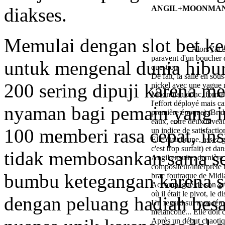
ANGIL+MOONMAN – c
diakses.
Memulai dengan slot bet kec
Alors j'ai
paravent d'un boucher q
untuk mengenal dunia hibur
question.
De fait, la salle en sous
200 sering dipuji karena 
nickel avec une vague 
Moonman donc, formatio
l'effort déployé mais 
nyaman bagi pemain yang in
première époque). Bridé
eaux, entre deux niveau
100 memberi rasa cepat, in
un indice de satisfaction
Elle était brune, assez
c'est trop surfait) et da
tidak membosankan sama se
Angil ensuite, dernière
compositeur/interprète 
bumbu ketegangan karena se
brac foutraque de Midl
Accompagné de son grou
où il était le pivot, le d
dengan peluang hadiah besa
Un regard sur mon témoi
mélancolie... Elle doit
Après un début chaotiqu