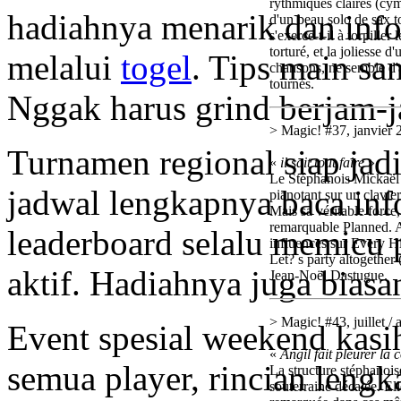
rythmiques claires (cym
hadiahnya menarik dan info
d'un beau solo de sax t
s'exerce-t-il à torpille
torturé, et la joliesse 
melalui
togel
. Tips main san
chansons, ne semble d'a
tournés.
Nggak harus grind berjam-ja
> Magic! #37, janvier
Turnamen regional siap jad
«
il sait tout faire
»
Le Stéphanois Mickaël M
jadwal lengkapnya baca inf
pianotant sur un clavie
Mais sa véritable force,
remarquable Planned. A 
leaderboard selalu memicu 
influences sur Every Hi
Let? s party altogether (
aktif. Hadiahnya juga bias
Jean-Noël Dastugue.
> Magic! #43, juillet /
Event spesial weekend kasi
«
Angil fait pleurer la
semua player, rincian leng
La structure stéphanoi
souterraine décalée. Ell