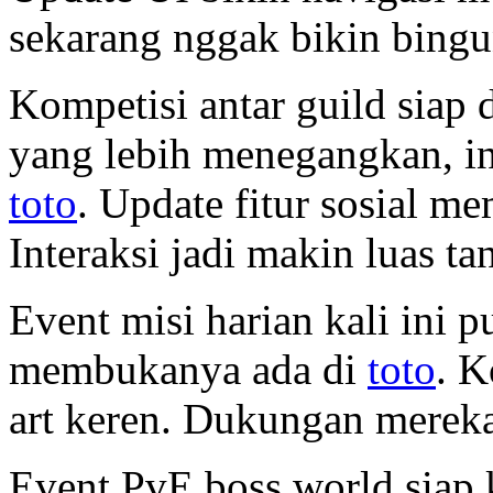
sekarang nggak bikin bingu
Kompetisi antar guild siap 
yang lebih menegangkan, in
toto
. Update fitur sosial 
Interaksi jadi makin luas ta
Event misi harian kali ini 
membukanya ada di
toto
. K
art keren. Dukungan merek
Event PvE boss world siap k