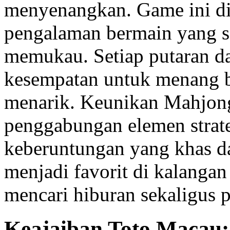
menyenangkan. Game ini d
pengalaman bermain yang s
memukau. Setiap putaran 
kesempatan untuk menang be
menarik. Keunikan Mahjong 
penggabungan elemen strat
keberuntungan yang khas dar
menjadi favorit di kalanga
mencari hiburan sekaligus p
Keajaiban Toto Macau: