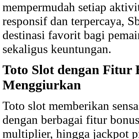
mempermudah setiap aktivit
responsif dan terpercaya, 
destinasi favorit bagi pem
sekaligus keuntungan.
Toto Slot dengan Fitur
Menggiurkan
Toto slot memberikan sensa
dengan berbagai fitur bonus
multiplier, hingga jackpot 