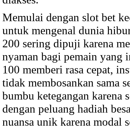
Memulai dengan slot bet kec
untuk mengenal dunia hibur
200 sering dipuji karena 
nyaman bagi pemain yang in
100 memberi rasa cepat, in
tidak membosankan sama se
bumbu ketegangan karena se
dengan peluang hadiah besa
nuansa unik karena modal s