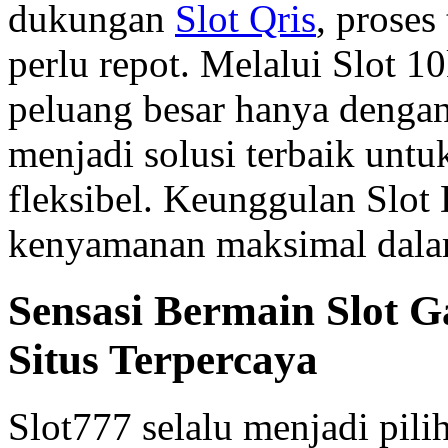
dukungan
Slot Qris
, proses
perlu repot. Melalui Slot 
peluang besar hanya dengan
menjadi solusi terbaik untu
fleksibel. Keunggulan Slot
kenyamanan maksimal dalam
Sensasi Bermain Slot G
Situs Terpercaya
Slot777 selalu menjadi pil