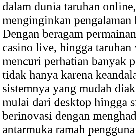
dalam dunia taruhan online
menginginkan pengalaman b
Dengan beragam permainan 
casino live, hingga taruhan 
mencuri perhatian banyak p
tidak hanya karena keandala
sistemnya yang mudah diaks
mulai dari desktop hingga 
berinovasi dengan menghadir
antarmuka ramah pengguna d