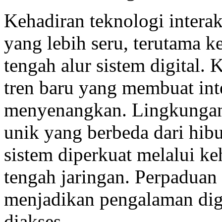
Kehadiran teknologi intera
yang lebih seru, terutama k
tengah alur sistem digital.
tren baru yang membuat in
menyenangkan. Lingkungan
unik yang berbeda dari hibu
sistem diperkuat melalui ke
tengah jaringan. Perpaduan
menjadikan pengalaman dig
diakses.