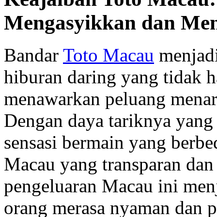
Mengasyikkan dan Me
Bandar
Toto Macau
menjadi
hiburan daring yang tidak h
menawarkan peluang menari
Dengan daya tariknya yang
sensasi bermain yang berbe
Macau yang transparan dan 
pengeluaran Macau ini menj
orang merasa nyaman dan p