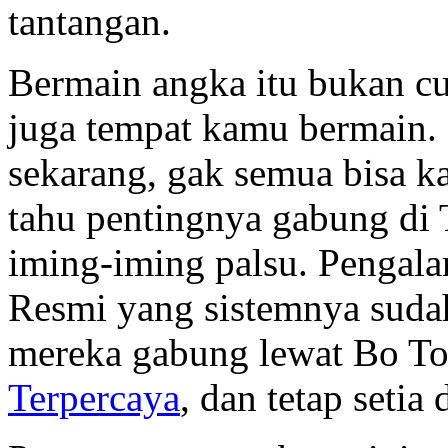
tantangan.
Bermain angka itu bukan cu
juga tempat kamu bermain. 
sekarang, gak semua bisa k
tahu pentingnya gabung di 
iming-iming palsu. Pengala
Resmi yang sistemnya sudah
mereka gabung lewat Bo To
Terpercaya
, dan tetap setia