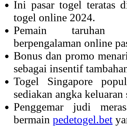
Ini pasar togel teratas 
togel online 2024.
Pemain taruha
berpengalaman online pas
Bonus dan promo menari
sebagai insentif tambaha
Togel Singapore popul
sediakan angka keluaran
Penggemar judi meras
bermain
pedetogel.bet
ya