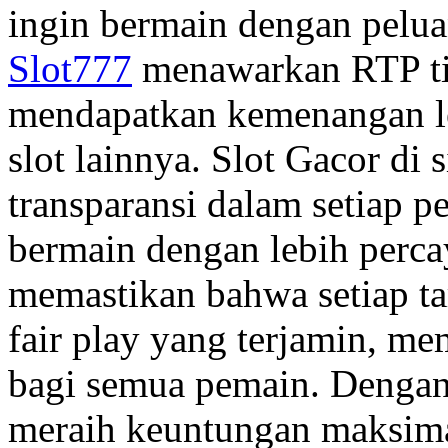
ingin bermain dengan pelua
Slot777
menawarkan RTP tin
mendapatkan kemenangan le
slot lainnya. Slot Gacor di
transparansi dalam setiap p
bermain dengan lebih percay
memastikan bahwa setiap t
fair play yang terjamin, m
bagi semua pemain. Dengan
meraih keuntungan maksimal