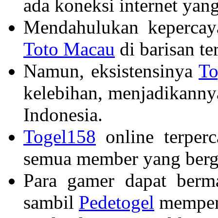
ada koneksi internet yang
Mendahulukan kepercaya
Toto Macau
di barisan te
Namun, eksistensinya
To
kelebihan, menjadikannya
Indonesia.
Togel158
online terper
semua member yang berga
Para gamer dapat berm
sambil
Pedetogel
mempero