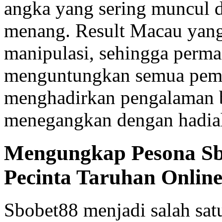
angka yang sering muncul 
menang. Result Macau yang
manipulasi, sehingga permai
menguntungkan semua pem
menghadirkan pengalaman b
menegangkan dengan hadiah
Mengungkap Pesona Sbo
Pecinta Taruhan Onlin
Sbobet88 menjadi salah sat